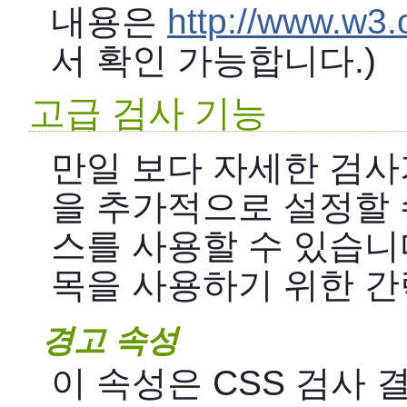
내용은
http://www.w3
서 확인 가능합니다.)
고급 검사 기능
만일 보다 자세한 검사
을 추가적으로 설정할 
스를 사용할 수 있습니다
목을 사용하기 위한 간
경고 속성
이 속성은 CSS 검사