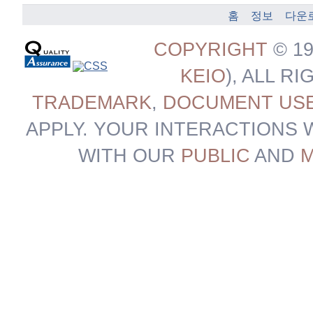
홈
정보
다운
COPYRIGHT
© 19
KEIO
), ALL 
TRADEMARK
,
DOCUMENT US
APPLY. YOUR INTERACTIONS 
WITH OUR
PUBLIC
AND