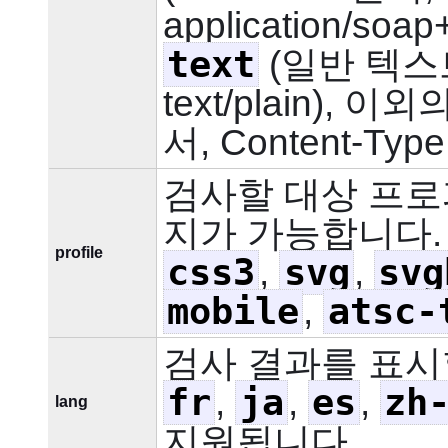
application/soap
text
(일반 텍스트 
text/plain), 
서, Content-Type:
검사할 대상 프로
지가 가능합니다
profile
css3
svg
svg
,
,
mobile
atsc-
,
검사 결과를 표시
fr
ja
es
zh
,
,
,
lang
지원됩니다.