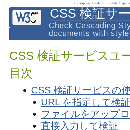
Български
Deutsch
English
Españo
CSS 検証サ
Check Cascading St
documents with style
CSS 検証サービス
目次
CSS 検証サービスの
URL を指定して検
ファイルをアップロ
直接入力して検証