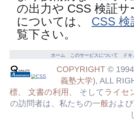
の出力や CSS 検証
については、
CSS 
覧下さい。
ホーム
このサービスについて
ドキ
COPYRIGHT
© 1994
義塾大学
), ALL R
標
、
文書の利用
、 そして
ライセ
の訪問者は、私たちの
一般
および