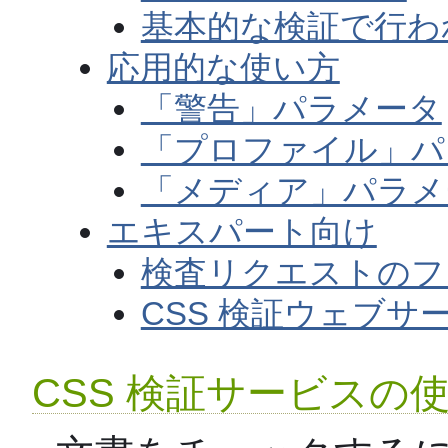
基本的な検証で行わ
応用的な使い方
「警告」パラメータ
「プロファイル」パ
「メディア」パラメ
エキスパート向け
検査リクエストのフ
CSS 検証ウェブサー
CSS 検証サービスの