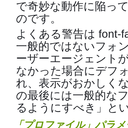
で奇妙な動作に陥っ
のです。
よくある警告は font-
一般的ではないフォ
ーザーエージェント
なかった場合にデフ
れ、表示がおかしく
の最後には一般的な
るようにすべき」と
「プロファイル」パラメ