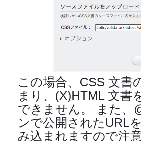
この場合、CSS 文書
まり、(X)HTML 
できません。 また、@i
ンで公開されたURL
み込まれますので注意