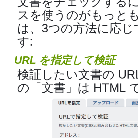
文書をチェックする
スを使うのがもっとも
は、3つの方法に応じ
す:
URL を指定して検証
検証したい文書の UR
の「文書」は HTML 