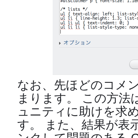
なお、先ほどのコメ
まります。 この方法
ュニティに助けを求
す。 また、結果が表示
ンクして問題のある 