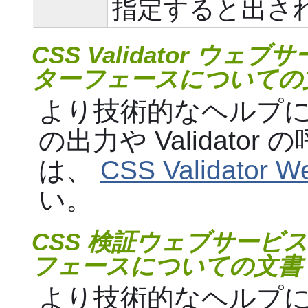
指定すると出さ
CSS Validator ウェブサ
ターフェースについての
より技術的なヘルプにつ
の出力や Validat
は、
CSS Validator W
い。
CSS 検証ウェブサービス A
フェースについての文書
より技術的なヘルプにつ