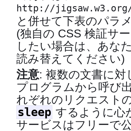
http://jigsaw.w3.org
と併せて下表のパラ
(独自の CSS 検証
したい場合は、あな
読み替えてください)
注意
: 複数の文書に対
プログラムから呼び
れぞれのリクエスト
sleep
するように心が
サービスはフリーで