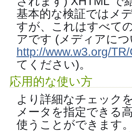
されます) XHTML
基本的な検証ではメディア
すが、これはすべて
アです (メディアに
http://www.w3.org/TR
てください)。
応用的な使い方
より詳細なチェックを
メータを指定できる
使うことができます。