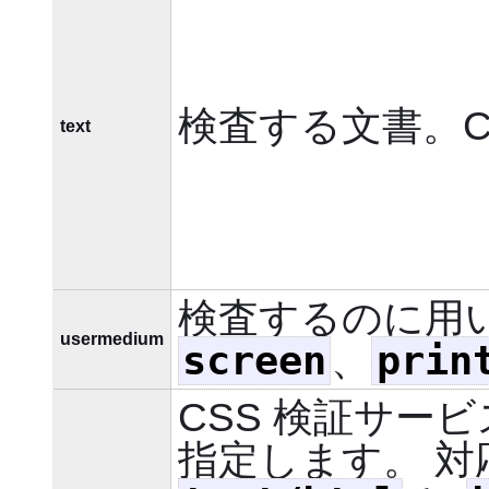
検査する文書。C
text
検査するのに用
usermedium
screen
prin
、
CSS 検証サー
指定します。 