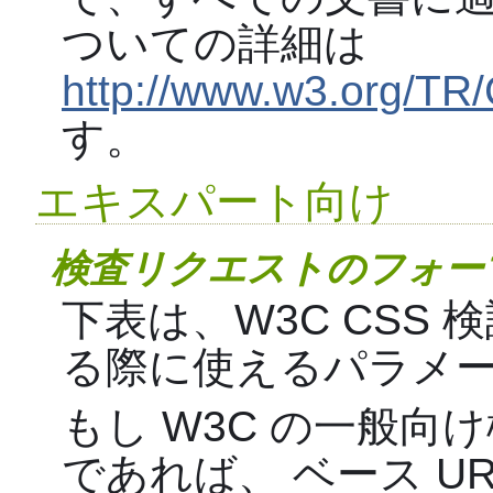
ついての詳細は
http://www.w3.org/TR
す。
エキスパート向け
検査リクエストのフォー
下表は、W3C CSS
る際に使えるパラメ
もし W3C の一般
であれば、 ベース URI